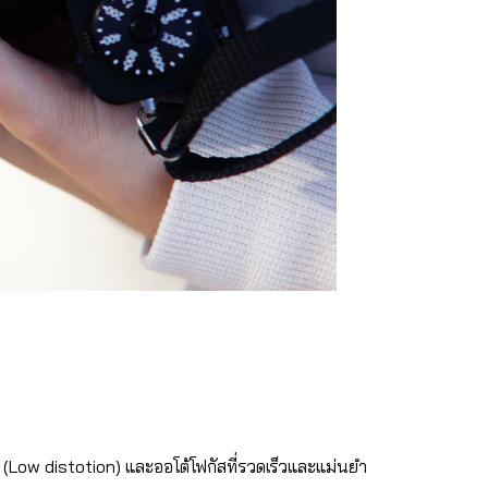
 (Low distotion) และออโต้โฟกัสที่รวดเร็วและแม่นยำ