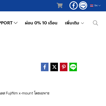
TH
PPORT
ผ่อน 0% 10 เดือน
เพิ่มเติม
์เลส Fujifilm x-mount โดยเฉพาะ