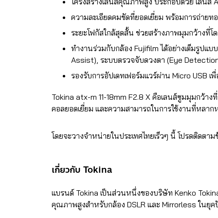
โครงสร้างเลนส์คุณภาพสูง ประกอบด้วย เลนส์ As
ความละเอียดคมชัดที่ยอดเยี่ยม พร้อมการถ่ายทอ
ระยะโฟกัสใกล้สุดสั้น ช่วยสร้างภาพมุมกว้างที่โ
ทำงานร่วมกับกล้อง Fujifilm ได้อย่างเต็มรูป
Assist), ระบบตรวจจับดวงตา (Eye Detection
รองรับการอัปเดทเฟอร์มแวร์ผ่าน Micro USB เพ
Tokina atx-m 11-18mm F2.8 X คือเลนส์ซูมมุมกว้างที
คอลยอดเยี่ยม และความสามารถในการใช้งานที่หลาก
โดยจะวางจำหน่ายในประเทศไทยเร็วๆ นี้ โปรดติดตามข้อ
เกี่ยวกับ Tokina
แบรนด์ Tokina เป็นส่วนหนึ่งของบริษัท Kenko Tokina 
คุณภาพสูงสำหรับกล้อง DSLR และ Mirrorless ในยุคป