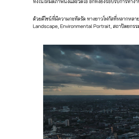
ทั้งในโหมดภาพนิ่งและวีดิโอ อีกทั้งยังรอบรับการทำงาน
ด้วยดีไซน์ที่มีความกะทัดรัด ทางยาวโฟกัสที่หลากหลา
Landscape, Environmental Portrait, สถาปัตยกรรม, 