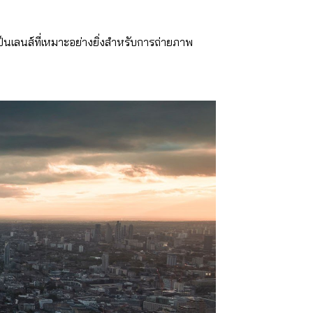
็นเลนส์ที่เหมาะอย่างยิ่งสำหรับการถ่ายภาพ