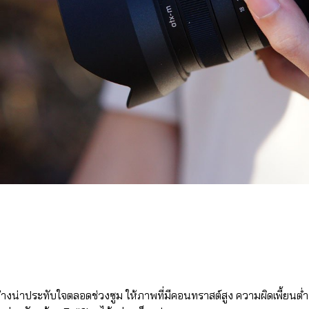
งน่าประทับใจตลอดช่วงซูม ให้ภาพที่มีคอนทราสต์สูง ความผิดเพี้ยนต่ำ