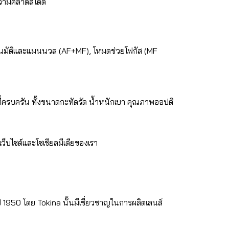
ามคลาดสีได้ดี
ัตโนมัติและแมนนวล (AF+MF), โหมดช่วยโฟกัส (MF
ที่ครบครัน ทั้งขนาดกะทัดรัด น้ำหนักเบา คุณภาพออปติ
็บไซต์และโซเชียลมีเดียของเรา
ี 1950 โดย Tokina นั้นมีเชี่ยวชาญในการผลิตเลนส์