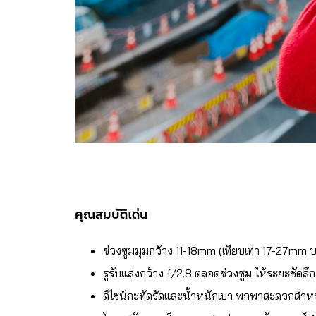
คุณสมบัติเด่น
ช่วงซูมมุมกว้าง 11-18mm (เทียบเท่า 17-27m
รูรับแสงกว้าง f/2.8 ตลอดช่วงซูม ให้ระยะชัดลึ
ดีไซน์กะทัดรัดและน้ำหนักเบา พกพาสะดวกสำหร