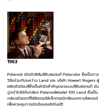
1963
Polaroid เปิดตัวฟิล์มสีอินสแตนท์ Polacolor ซึ่งเป็นการ
วิจัยร่วมกันระหว่าง Land และ บริษัท Howart Rogers ผู้
ผลิตตัวย้อมสีซึ่งเป็นหัวใจสำคัญของระบบสีอินสแตนท์ มัน
ถูกนำไปใช้กับกล้อง PolaroidModel 100 Land ซึ่งเป็น
กล้องตัวแรกที่ใช้ชัตเตอร์อิเล็กทรอนิกส์แบบทรานซิสเตอร์
เพื่อควบคุมการเปิดรับแสงอัตโนมัติ