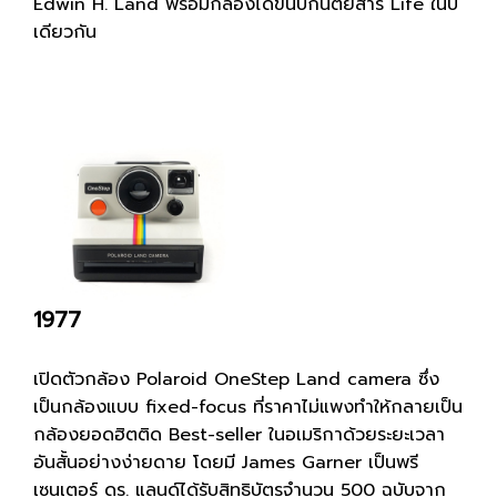
Edwin H. Land พร้อมกล้องได้ขึ้นปกนิตยสาร Life ในปี
เดียวกัน
1977
เปิดตัวกล้อง Polaroid OneStep Land camera ซึ่ง
เป็นกล้องแบบ fixed-focus ที่ราคาไม่แพงทำให้กลายเป็น
กล้องยอดฮิตติด Best-seller ในอเมริกาด้วยระยะเวลา
อันสั้นอย่างง่ายดาย โดยมี James Garner เป็นพรี
เซนเตอร์ ดร. แลนด์ได้รับสิทธิบัตรจำนวน 500 ฉบับจาก