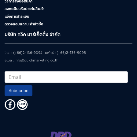
วิธีการสั่งซื้อสินค้า
ลงทะเบียนรับประกันสินค้า
แจ้งการชำระเงิน
ตรวจสอบสถานะคำสั่งซื้อ
บริษัท ควิก มาร์เก็ตติ้ง จำกัด
โทร. : (+66)2-136-9094 แฟกซ์ : (+66)2-136-9095
อีเมล : info@quickmarketing.co.th
Subscribe