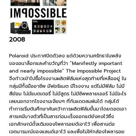
2008
Polaroid ประกาศปิดตัวลง แต่ด้วยความศรัทธาในพลัง
ของอนาล็อกและคำขวัญที่ว่า “Manifestly important
and nearly impossible” The Impossible Project
จึงก้าวเข้าไปซื้อโรงงานผลิตฟิล์มแห่งสุดท้ายที่เหลืออยู่ ใน
กลุ่มมีทั้งมืออาชีพ มีฟอร์แมต มีโรงงาน แต่ไม่มีฟิล์ม ไม่มี
สีย้อม ไม่มีแบตเตอรี่ ไม่มีสูตร ไม่มีซัพพลายเออร์ ไม่มีอะไร
เลยนอกจากโรงงานเงียบๆ ที่กันแดดลมฝนได้ กลุ่มได้
ทำการเริ่มต้นศึกษาค้นคว้าการผลิตฟิล์มขึ้นมาโดยถอดเอา
สารเคมีบางตัวที่เป็นสารก่อมะเร็งออกแต่ยังคงไว้ซึ่ง
เอกลักษณ์ดั้งเดิมของโพลารอยด์เอาไว้ เพื่อสานต่อ
เจตนารมณ์ของแลนด์เอาไว้ และเพื่อไม่ให้กล้องโพลารอย