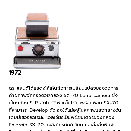
1972
ดร. แลนด์ได้แสดงให้เห็นถึงการเปลี่ยนแปลงของวงการ
ถ่ายภาพอีกครั้งด้วยกล้อง SX-70 Land camera ซึ่ง
เป็นกล้อง SLR อัตโนมัติพับเก็บได้มาพร้อมฟิล์ม SX-70
ที่สามารถ Develop ตัวเองได้แม้อยู่ในสภาพแสงกลางวัน
โดยมีเซอร์ลอเรนซ์ โอลิเวียร์เป็นพรีเซนเตอร์ของกล้อง
Polaroid SX-70 ลงสื่อโทรทัศน์ วิทยุ และสื่อสิ่งพิมพ์