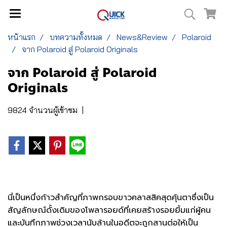
หน้าแรก
บทความทั้งหมด
News&Review
Polaroid
จาก Polaroid สู่ Polaroid Originals
จาก Polaroid สู่ Polaroid
Originals
9824 จำนวนผู้เข้าชม
|
นี่เป็นหนึ่งก้าวสำคัญที่ภาพกรอบขาวคลาสสิคสุดคุ้นตาซึ่งเป็น
สัญลักษณ์ดั้งเดิมของโพลารอยด์ที่เคยสร้างรอยยิ้มแก่ผู้คน
และบันทึกภาพช่วงเวลานับล้านในอดีตจะถูกสานต่อให้เป็น