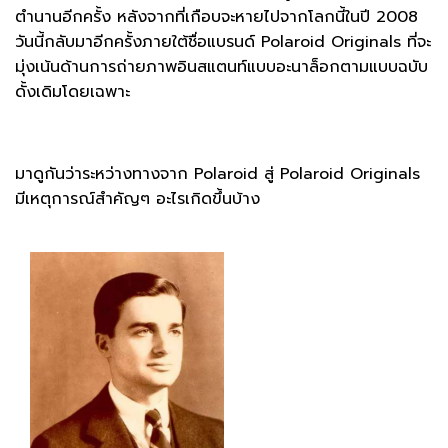
ตำนานอีกครั้ง หลังจากที่เกือบจะหายไปจากโลกนี้ในปี 2008
วันนี้กลับมาอีกครั้งภายใต้ชื่อแบรนด์ Polaroid Originals ที่จะ
มุ่งเน้นด้านการถ่ายภาพอินสแตนท์แบบอะนาล็อกตามแบบฉบับ
ดั้งเดิมโดยเฉพาะ
มาดูกันว่าระหว่างทางจาก Polaroid สู่ Polaroid Originals
มีเหตุการณ์สำคัญๆ อะไรเกิดขึ้นบ้าง