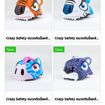
Crazy Safety หมวกกันน็อคจักรยานสำหรับเด็ก ลายเสือโคร่ง Orange Tiger (Size S: 49-55cm)
Crazy Safety หมวกกันน็อคจักรยานสำหรับเด็ก ลายเสือขาว White Tiger (Size S: 49-55cm)
New
New
Crazy Safety หมวกกันน็อคจักรยานสำหรับเด็ก ลายยีราฟน้ำเงิน Blue Giraffe (Size S: 49-55cm)
Crazy Safety หมวกกันน็อคจักรยานสำหรับเด็ก ลายเสือดาวม่วง Purple Leopard (Size S: 49-55cm)