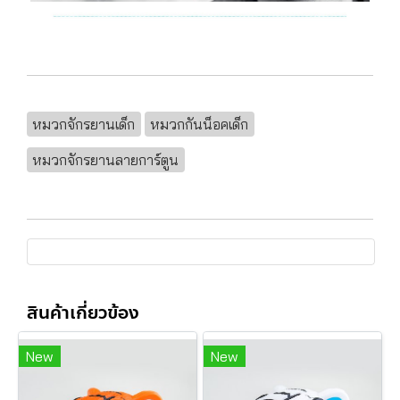
หมวกจักรยานเด็ก
หมวกกันน็อคเด็ก
หมวกจักรยานลายการ์ตูน
สินค้าเกี่ยวข้อง
New
New