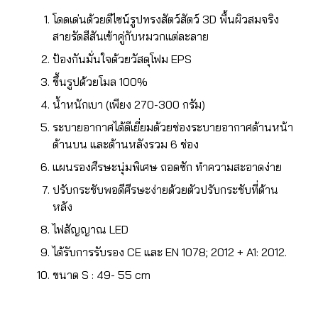
โดดเด่นด้วยดีไซน์รูปทรงสัตว์สัตว์ 3D พื้นผิวสมจริง
สายรัดสีสันเข้าคู่กับหมวกแต่ละลาย
ป้องกันมั่นใจด้วยวัสดุโฟม EPS
ขึ้นรูปด้วยโมล 100%
น้ำหนักเบา (เพียง 270-300 กรัม)
ระบายอากาศได้ดีเยี่ยมด้วยช่องระบายอากาศด้านหน้า
ด้านบน และด้านหลังรวม 6 ช่อง
แผนรองศีรษะนุ่มพิเศษ ถอดซัก ทำความสะอาดง่าย
ปรับกระชับพอดีศีรษะง่ายด้วยตัวปรับกระชับที่ด้าน
หลัง
ไฟสัญญาณ LED
ได้รับการรับรอง CE และ EN 1078; 2012 + A1: 2012.
ขนาด S : 49- 55 cm