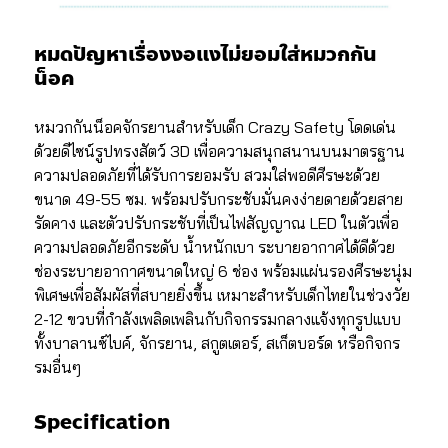
หมดปัญหาเรื่องงอแงไม่ยอมใส่หมวกกัน
น็อค
หมวกกันน็อคจักรยานสำหรับเด็ก Crazy Safety โดดเด่น
ด้วยดีไซน์รูปทรงสัตว์ 3D เพื่อความสนุกสนานบนมาตรฐาน
ความปลอดภัยที่ได้รับการยอมรับ สวมใส่พอดีศีรษะด้วย
ขนาด 49-55 ซม. พร้อมปรับกระชับมั่นคงง่ายดายด้วยสาย
รัดคาง และตัวปรับกระชับที่เป็นไฟสัญญาณ LED ในตัวเพื่อ
ความปลอดภัยอีกระดับ น้ำหนักเบา ระบายอากาศได้ดีด้วย
ช่องระบายอากาศขนาดใหญ่ 6 ช่อง พร้อมแผ่นรองศีรษะนุ่ม
พิเศษเพื่อสัมผัสที่สบายยิ่งขึ้น เหมาะสำหรับเด็กไทยในช่วงวัย
2-12 ขวบที่กำลังเพลิดเพลินกับกิจกรรมกลางแจ้งทุกรูปแบบ
ทั้งบาลานซ์ไบค์, จักรยาน, สกูตเตอร์, สเก็ตบอร์ด หรือกิจกร
รมอื่นๆ
Specification