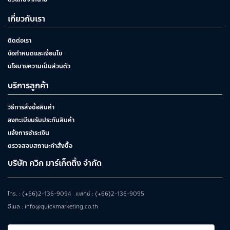
เกี่ยวกับเรา
ติดต่อเรา
ข้อกำหนดและเงื่อนไข
นโยบายความเป็นส่วนตัว
บริการลูกค้า
วิธีการสั่งซื้อสินค้า
ลงทะเบียนรับประกันสินค้า
แจ้งการชำระเงิน
ตรวจสอบสถานะคำสั่งซื้อ
บริษัท ควิก มาร์เก็ตติ้ง จำกัด
โทร. : (+66)2-136-9094 แฟกซ์ : (+66)2-136-9095
อีเมล : info@quickmarketing.co.th