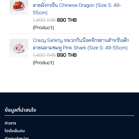
ลายมังกรจีน Chinese Dragon (Size S: 49-
55cm)
1,490 THB
890 THB
(Product)
Crazy Safety หมวกกันน็อคจักรยานสำหรับเด็ก
ลายฉลามชมพู Pink Shark (Size S: 49-55cm)
1,490 THB
890 THB
(Product)
ข้อมูลที่น่าสนใจ
ข่าวสาร
โปรโมชั่นเด่น
ตัวแทนจำหน่าย