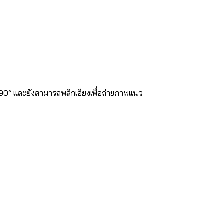
±90° และยังสามารถพลิกเอียงเพื่อถ่ายภาพแนว