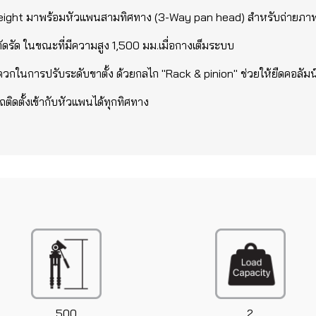
weight มาพร้อมหัวแพนสามทิศทาง (3-Way pan head) สำหรับถ่ายภาพน
ดรัด ในขณะที่มีความสูง 1,500 มม.เมื่อกางเต็มระบบ
สะดวกในการปรับระดับขาตั้ง ด้วยกลไก "Rack & pinion" ช่วยให้ยืดคอลัม
ิดตั้งเข้ากับหัวแพนได้ทุกทิศทาง
500
2