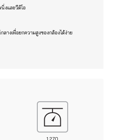
ิ่งและวีดิโอ
น์กลางเพื่อยกความสูงของกล้องได้ง่าย
1,270