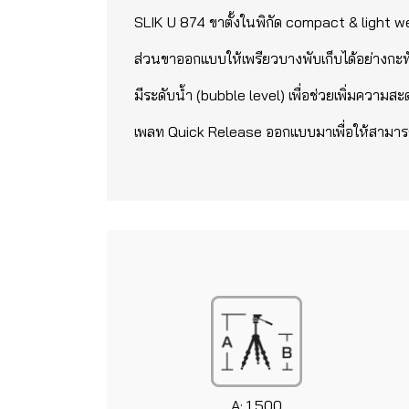
SLIK U 874 ขาตั้งในพิกัด compact & light 
ส่วนขาออกแบบให้เพรียวบางพับเก็บได้อย่างกะทั
มีระดับน้ำ (bubble level) เพื่อช่วยเพิ่มความ
เพลท Quick Release ออกแบบมาเพื่อให้สามารถต
A: 1,500