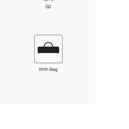
(g)
With Bag