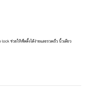
ck ช่วยให้เซ็ตติ้งได้ง่ายและรวดเร็ว นิ้วเดียว