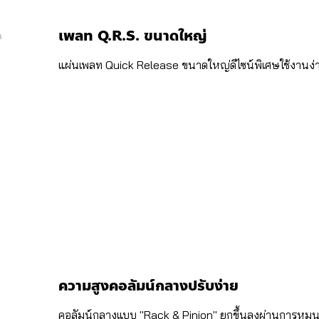
เพลท Q.R.S. ขนาดใหญ่
แผ่นเพลท Quick Release ขนาดใหญ่ดีไซน์พิเศษใช้งานง่าย
ความสูงคอลัมน์กลางปรับง่าย
คอลัมน์กลางแบบ "Rack & Pinion" ยกขึ้นลงผ่านการหมุนข