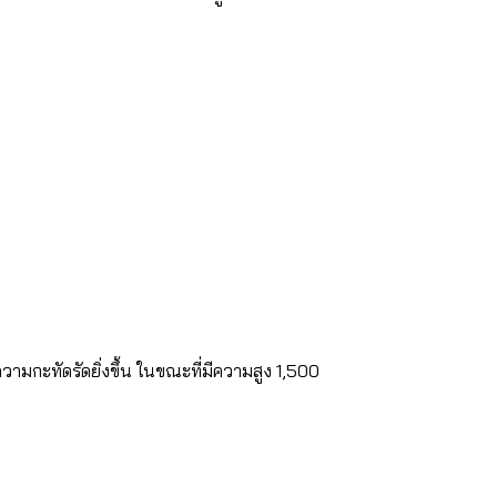
วามกะทัดรัดยิ่งขึ้น ในขณะที่มีความสูง 1,500