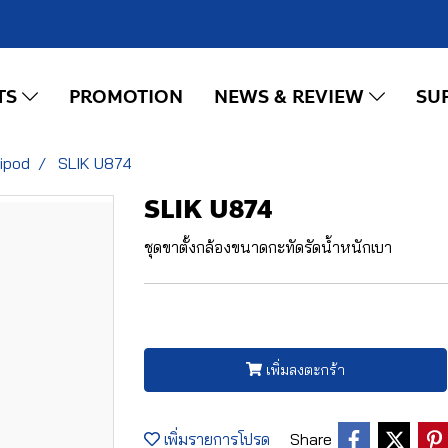
TS
PROMOTION
NEWS & REVIEW
SU
ripod
SLIK U874
SLIK U874
ชุดขาตั้งกล้องขนาดกะทัดรัดน้ำหนักเบา
เพิ่มลงตะกร้า
เพิ่มรายการโปรด
Share