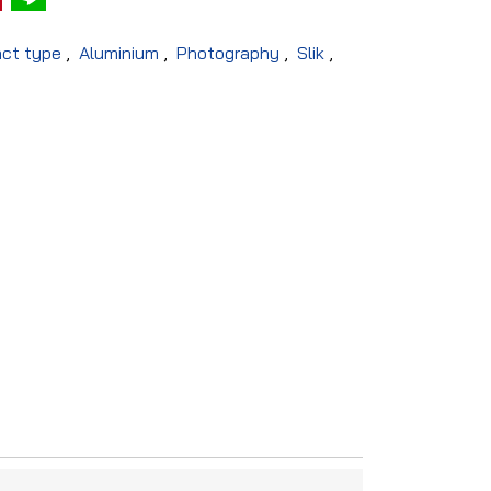
act type
,
Aluminium
,
Photography
,
Slik
,