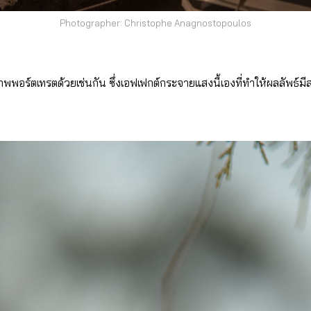
Photographer: Christophe Anagnostopoulos
อร์ตเทรตด้วยเช่นกัน ซึ่งเอฟเฟกต์กระจายแสงนี้เองที่ทำให้ผลลัพธ์มี