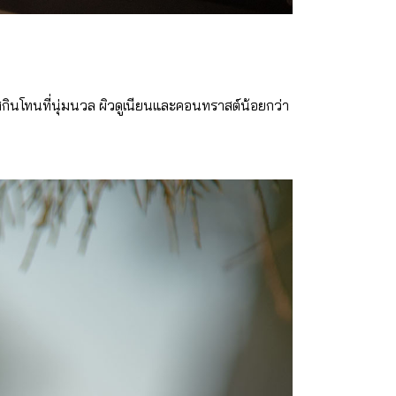
สกินโทนที่นุ่มนวล ผิวดูเนียนและคอนทราสต์น้อยกว่า