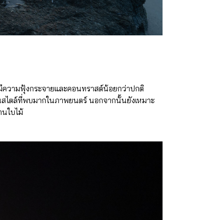
งมีความฟุ้งกระจายและคอนทราสต์น้อยกว่าปกติ
นสไตล์ที่พบมากในภาพยนตร์ นอกจากนั้นยังเหมาะ
านใบไม้