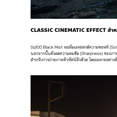
CLASSIC CINEMATIC EFFECT สำหรั
Sq100 Black Mist จะเพิ่มเอฟเฟกต์ความซอฟท์ (So
นอกจากนั้นยังลดความคมชัด (Sharpness) ของภาพลง
สำหรับการถ่ายภาพทิวทัศน์อีกด้วย โดยเฉพาะอย่างย