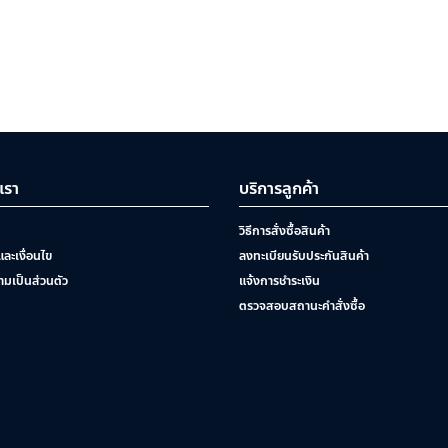
บเรา
บริการลูกค้า
วิธีการสั่งซื้อสินค้า
ละเงื่อนไข
ลงทะเบียนรับประกันสินค้า
มเป็นส่วนตัว
แจ้งการชำระเงิน
ตรวจสอบสถานะคำสั่งซื้อ