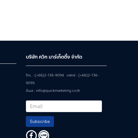
บริษัท ควิก มาร์เก็ตติ้ง จำกัด
โทร. : (+66)2-136-9094 แฟกซ์ : (+66)2-136-
9095
อีเมล : info@quickmarketing.co.th
Subscribe