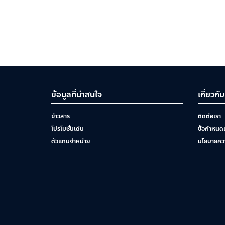
ข้อมูลที่น่าสนใจ
เกี่ยวกั
ข่าวสาร
ติดต่อเรา
โปรโมชั่นเด่น
ข้อกำหนดแ
ตัวแทนจำหน่าย
นโยบายควา