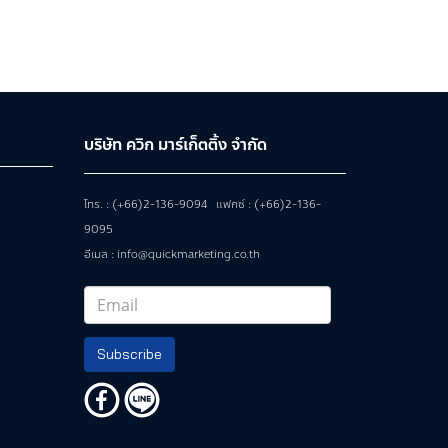
บริษัท ควิก มาร์เก็ตติ้ง จำกัด
โทร. : (+66)2-136-9094 แฟกซ์ : (+66)2-136-
9095
อีเมล : info@quickmarketing.co.th
Subscribe