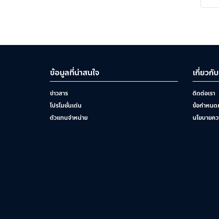
ข้อมูลที่น่าสนใจ
เกี่ยวกั
ข่าวสาร
ติดต่อเรา
โปรโมชั่นเด่น
ข้อกำหนดแ
ตัวแทนจำหน่าย
นโยบายควา