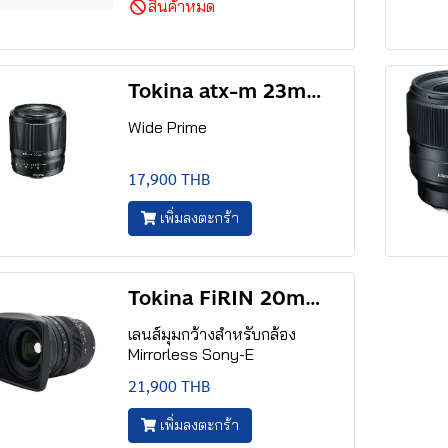
สินค้าหมด
Tokina atx-m 23mm F1.4 X
Wide Prime
17,900 THB
เพิ่มลงตะกร้า
Tokina FiRIN 20mm F2.0
เลนส์มุมกว้างสำหรับกล้อง
Mirrorless Sony-E
21,900 THB
เพิ่มลงตะกร้า