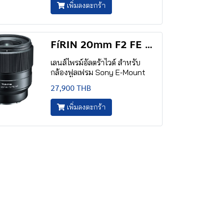
เพิ่มลงตะกร้า
FíRIN 20mm F2 FE AF
เลนส์ไพรม์อัลตร้าไวด์ สำหรับ
กล้องฟูลเฟรม Sony E-Mount
27,900 THB
เพิ่มลงตะกร้า