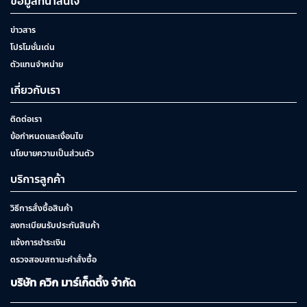
ข้อมูลที่น่าสนใจ
ข่าวสาร
โปรโมชั่นเด่น
ตัวแทนจำหน่าย
เกี่ยวกับเรา
ติดต่อเรา
ข้อกำหนดและเงื่อนไข
นโยบายความเป็นส่วนตัว
บริการลูกค้า
วิธีการสั่งซื้อสินค้า
ลงทะเบียนรับประกันสินค้า
แจ้งการชำระเงิน
ตรวจสอบสถานะคำสั่งซื้อ
บริษัท ควิก มาร์เก็ตติ้ง จำกัด