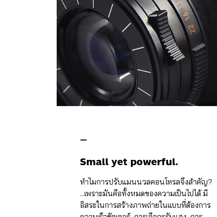
—
Small yet powerful.
ทำไมการปรับแมนนวลคอนโทรลจึงสำคัญ?
...เพราะมันคือทั้งหมดของความเป็นไปได้ มี
อิสระในการสร้างภาพถ่ายในแบบที่ต้องการ
ความเร็วชัตเตอร์, การเลือกรูรับแสง, การ