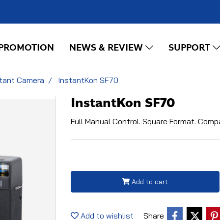
PROMOTION
NEWS & REVIEW
SUPPORT
stant Camera
InstantKon SF70
InstantKon SF70
Full Manual Control. Square Format. Comp
Add to cart
Add to wishlist
Share