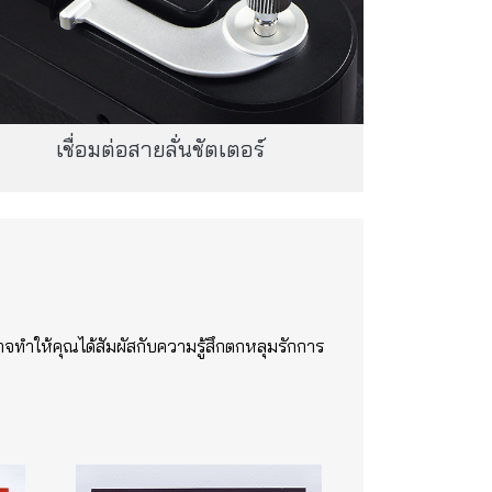
เชื่อมต่อสายลั่นชัตเตอร์
จทำให้คุณได้สัมผัสกับความรู้สึกตกหลุมรักการ