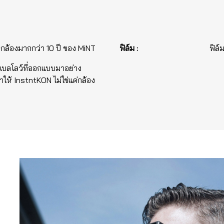
กล้องมากกว่า 10 ปี ของ MiNT
ฟิล์ม :
ฟิล์
เบลโลว์ที่ออกแบบมาอย่าง
ำให้ InstntKON ไม่ใช่แค่กล้อง