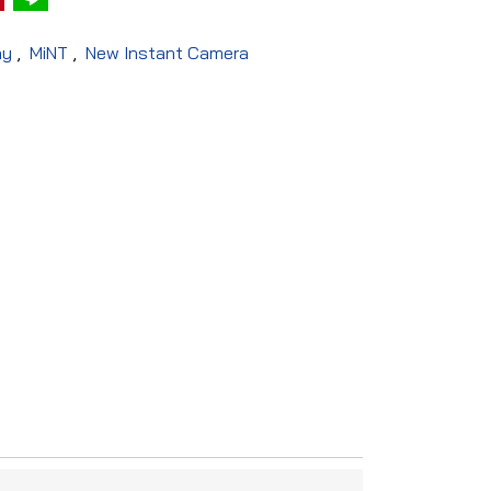
hy
,
MiNT
,
New Instant Camera