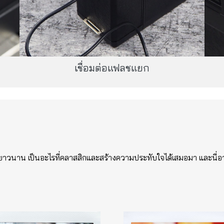
เชื่อมต่อแฟลชแยก
งยาวนาน เป็นอะไรที่คลาสสิกและสร้างความประทับใจได้เสมอมา และนี่อา