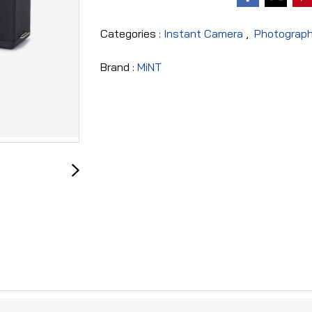
Categories :
Instant Camera
,
Photograp
Brand :
MiNT