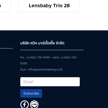
5
Lensbaby Trio 28
บริษัท ควิก มาร์เก็ตติ้ง จำกัด
โทร. : (+66)2-136-9094 แฟกซ์ : (+66)2-136-
9095
อีเมล : info@quickmarketing.co.th
Subscribe