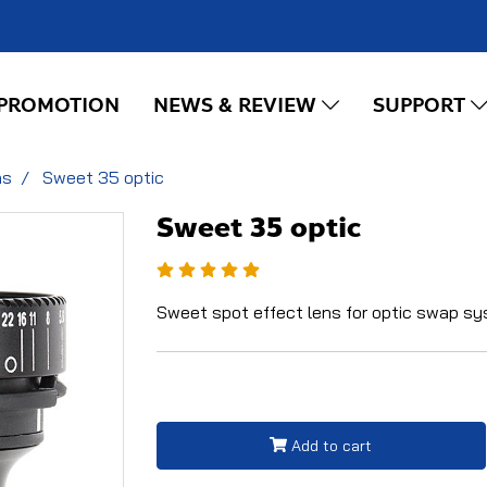
PROMOTION
NEWS & REVIEW
SUPPORT
ns
Sweet 35 optic
Sweet 35 optic
Sweet spot effect lens for optic swap s
Add to cart