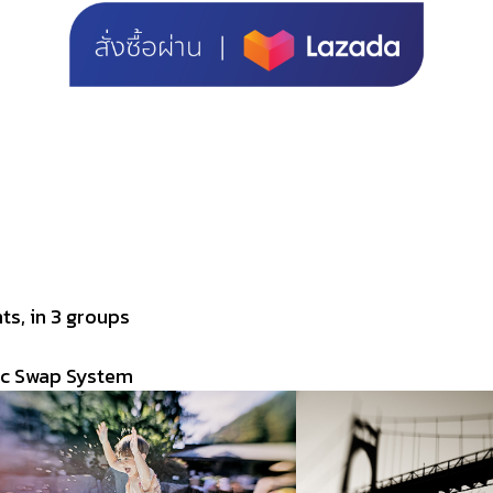
ts, in 3 groups
ic Swap System