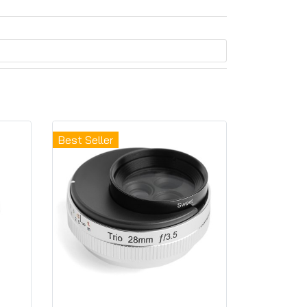
Best Seller