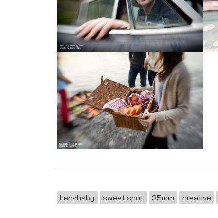
Lensbaby
sweet spot
35mm
creative