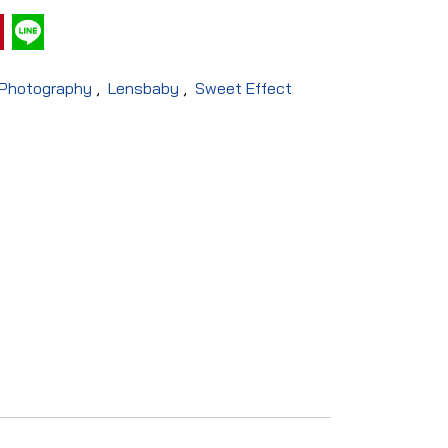
Photography
,
Lensbaby
,
Sweet Effect