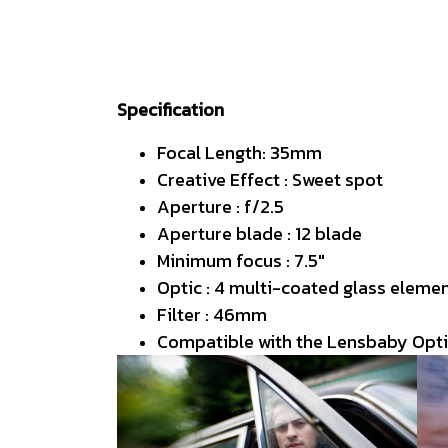
Specification
Focal Length: 35mm
Creative Effect : Sweet spot
Aperture : f/2.5
Aperture blade : 12 blade
Minimum focus : 7.5"
Optic : 4 multi-coated glass elemen
Filter : 46mm
Compatible with the Lensbaby Opt