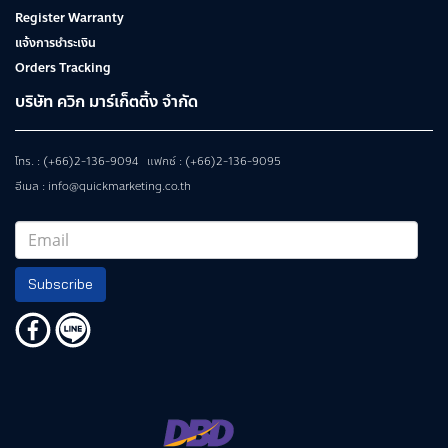
Register Warranty
แจ้งการชำระเงิน
Orders Tracking
บริษัท ควิก มาร์เก็ตติ้ง จำกัด
โทร. : (+66)2-136-9094 แฟกซ์ : (+66)2-136-9095
อีเมล : info@quickmarketing.co.th
Subscribe