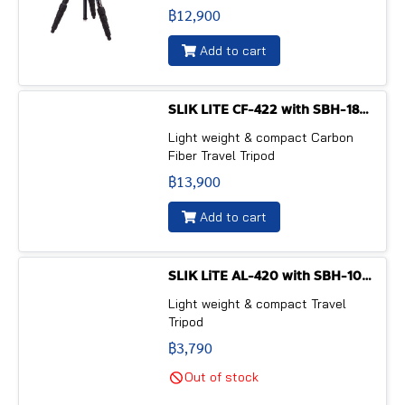
฿12,900
Add to cart
SLIK LITE CF-422 with SBH-180 DQ ball head
Light weight & compact Carbon
Fiber Travel Tripod
฿13,900
Add to cart
SLIK LiTE AL-420 with SBH-100DQ ball head
Light weight & compact Travel
Tripod
฿3,790
Out of stock