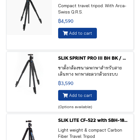
Compact travel tripod. With Arca-
Swiss Q.R.S.
฿4,590
Add to cart
SLIK SPRINT PRO III BH BK / GM with SBH-100DQ ball head
ขาตั้งกล้องขนาดพกพาสำหรับสาย
เดินทาง พกพาสะดวกด้วยระบบ
R.F.M. (Rapid Flip Mehcanism) เพื่อ
฿3,590
การพับเก็บที่สั้นกระทัดรัดเหมาะกับ
การพกพาเดินทาง และการกางใช้
Add to cart
งานที่สะดวดรวดเร็ว
(Options available)
SLIK LITE CF-522 with SBH-180 DS ball head
Light weight & compact Carbon
Fiber Travel Tripod