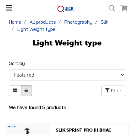
Home
All products
Photography
Slik
Light Weight type
Light Weight type
Sort by
Filter
We have found 5 products
SLIK SPRINT PRO III BHAC