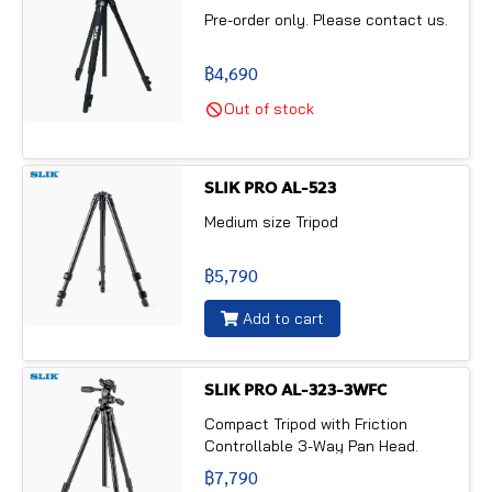
Pre-order only. Please contact us.
฿4,690
Out of stock
SLIK PRO AL-523
Medium size Tripod
฿5,790
Add to cart
SLIK PRO AL-323-3WFC
Compact Tripod with Friction
Controllable 3-Way Pan Head.
฿7,790