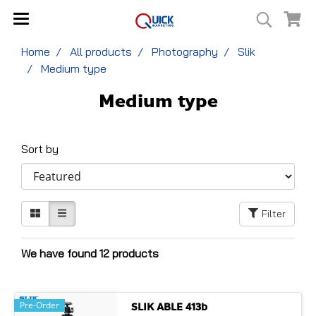
Home
All products
Photography
Slik
Medium type
Medium type
Sort by
Filter
We have found 12 products
Pre-Order
SLIK ABLE 413b