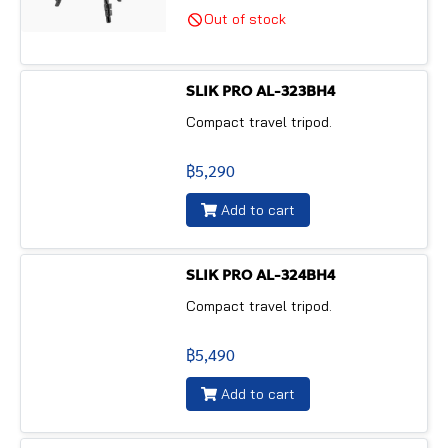
Out of stock
SLIK PRO AL-323BH4
Compact travel tripod.
฿5,290
Add to cart
SLIK PRO AL-324BH4
Compact travel tripod.
฿5,490
Add to cart