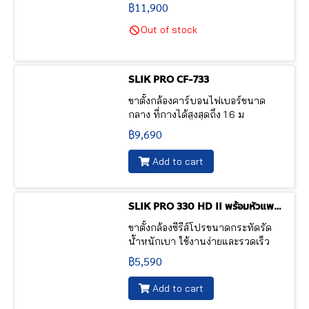
฿11,900
Out of stock
SLIK PRO CF-733
ขาตั้งกล้องคาร์บอนไฟเบอร์ขนาด
กลาง ที่กางได้สูงสุดถึง 1.6 ม
฿9,690
Add to cart
SLIK PRO 330 HD II พร้อมหัวแพน 3-Way SH-737HD
ขาตั้งกล้องซีรีส์โปรขนาดกระทัดรัด
น้ำหนักเบา ใช้งานง่ายและรวดเร็ว
฿5,590
Add to cart