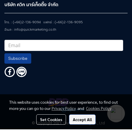
บริษัท ควิก มาร์เก็ตติ้ง จำกัด
โทร. : (+66)2-136-9094 แฟกซ์ : (+66)2-136-9095
อีเมล : info@quickmarketing.co.th
Subscribe
This website uses cookies for best user experience, to find out
more you can go to our
Privacy Policy
and
Cookies Policy
Set Cookies
Accept All
© Copyright 2021 Quick Marketing Co., Ltd